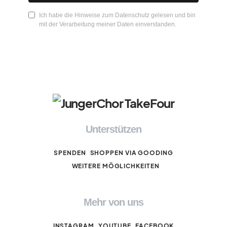
Ich habe die Hinweise zum Datenschutz gelesen und bin
mit der Verarbeitung meiner Daten einverstanden.
Unterstützen
SPENDEN
SHOPPEN VIA GOODING
WEITERE MÖGLICHKEITEN
Mehr von uns
INSTAGRAM
YOUTUBE
FACEBOOK