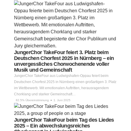
JungerChor TakeFour feiert 3. Platz beim
Deutschen Chorfest 2025 in Nürnberg – ein
unvergessliches Chorwochenende voller
Musik und Gemeinschaft
JungerChor TakeFour aus Ludwigshafen-Oppau feiert beim
Deutschen Chorfest 2025 in Nürnberg einen großartigen 3. Platz
im Wettbewerb. Mit emotionalen Auftritten, herausragendem
Chorklang und starker Gemeinschaft…
82.5% Übereinstimmung
1. Juni 2025
JungerChor TakeFour beim Tag des Liedes
2025 – Ein abwechslungsreiches