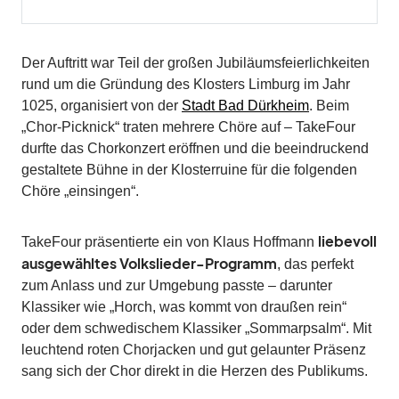
Der Auftritt war Teil der großen Jubiläumsfeierlichkeiten
rund um die Gründung des Klosters Limburg im Jahr
1025, organisiert von der
Stadt Bad Dürkheim
. Beim
„Chor-Picknick“ traten mehrere Chöre auf – TakeFour
durfte das Chorkonzert eröffnen und die beeindruckend
gestaltete Bühne in der Klosterruine für die folgenden
Chöre „einsingen“.
liebevoll
TakeFour präsentierte ein von Klaus Hoffmann
ausgewähltes Volkslieder-Programm
, das perfekt
zum Anlass und zur Umgebung passte – darunter
Klassiker wie „Horch, was kommt von draußen rein“
oder dem schwedischem Klassiker „Sommarpsalm“. Mit
leuchtend roten Chorjacken und gut gelaunter Präsenz
sang sich der Chor direkt in die Herzen des Publikums.