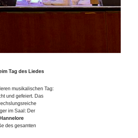
eim Tag des Liedes
eren musikalischen Tag:
t und gefeiert. Das
wechslungsreiche
ger im Saal: Der
Hannelore
ße des gesamten