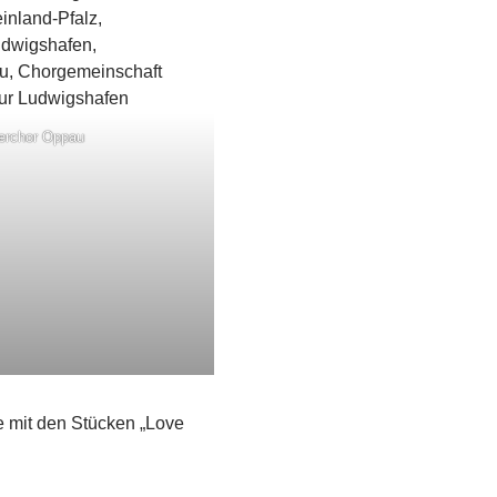
rchor Oppau
te mit den Stücken „Love