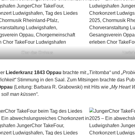
Chor des Orpheus
Lieder
der
Liederkranz 1843 Oppau
brachte mit
„Tiritomba“
und
„Probi
ichkeit“
Stimmung in den Saal. Zum Mitsingen brachte das Pub
Oppau
(Leitung: Barbara R. Grabowski) mit Hits wie
„My Heart W
 soll man küssen“
.