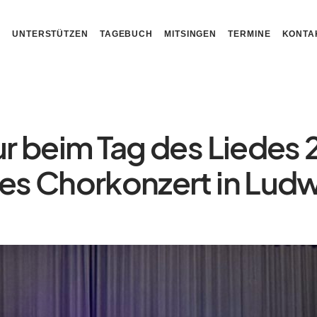
N
UNTERSTÜTZEN
TAGEBUCH
MITSINGEN
TERMINE
KONTA
 beim Tag des Liedes 2
s Chorkonzert in Lud