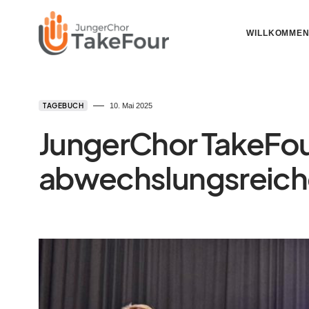
WILLKOMME
TAGEBUCH
10. Mai 2025
JungerChor TakeFour
abwechslungsreiche