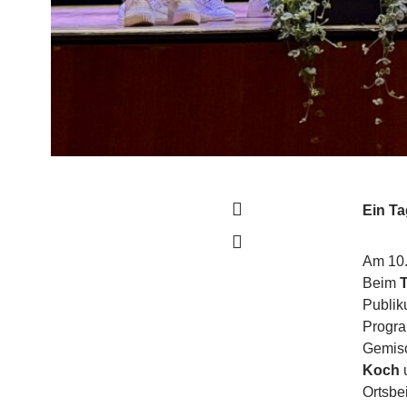
Ein Ta
Am 10.
Beim
Publik
Progra
Gemisc
Koch
Ortsbe