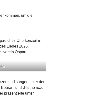
mmenkommen, um die
Jung
zert und sangen unter der
Bourani und „Hit the road
r präsentierte unter