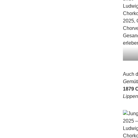
Auch 
Gemütl
1879 
Lippen