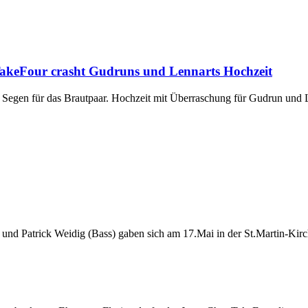
TakeFour crasht Gudruns und Lennarts Hochzeit
m Segen für das Brautpaar. Hochzeit mit Überraschung für Gudrun und 
und Patrick Weidig (Bass) gaben sich am 17.Mai in der St.Martin-Kirc