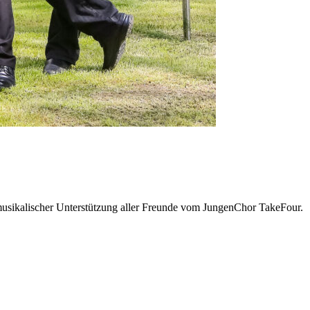
musikalischer Unterstützung aller Freunde vom JungenChor TakeFour.