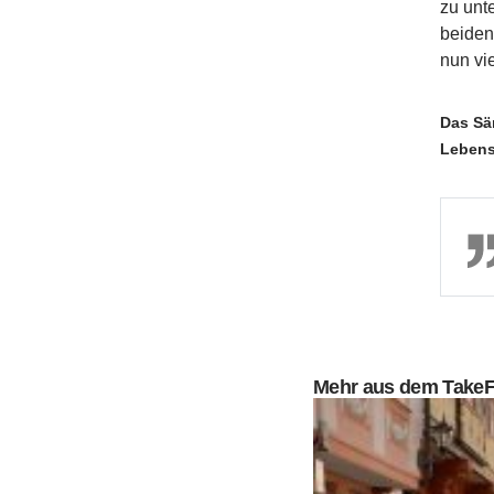
zu unt
beiden
nun vi
Das Sä
Leben
Mehr aus dem Take