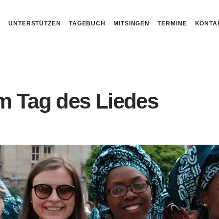
N
UNTERSTÜTZEN
TAGEBUCH
MITSINGEN
TERMINE
KONTA
m Tag des Liedes