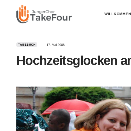
WILLKOMME
TAGEBUCH
17. Mai 2008
Hochzeitsglocken a