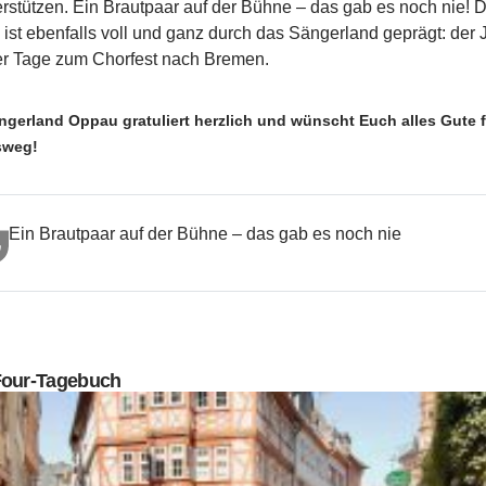
erstützen. Ein Brautpaar auf der Bühne – das gab es noch nie! D
 ist ebenfalls voll und ganz durch das Sängerland geprägt: der
er Tage zum Chorfest nach Bremen.
ngerland Oppau gratuliert herzlich und wünscht Euch alles Gute
sweg!
Ein Brautpaar auf der Bühne – das gab es noch nie
Four-Tagebuch