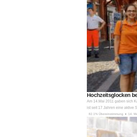
Hochzeitsglocken b
Am 14.Mai 2011 gaben sich Kat
ist seit 17 Jahren eine aktiv
82.1% Übereinstimmung
14. M