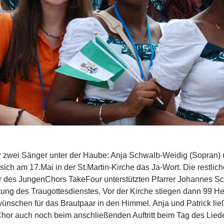
 zwei Sänger unter der Haube: Anja Schwalb-Weidig (Sopran) 
sich am 17.Mai in der St.Martin-Kirche das Ja-Wort. Die restli
 des JungenChors TakeFour unterstützten Pfarrer Johannes Sch
tung des Traugottesdienstes. Vor der Kirche stiegen dann 99 Her
ünschen für das Brautpaar in den Himmel. Anja und Patrick lie
Chor auch noch beim anschließenden Auftritt beim Tag des Lie