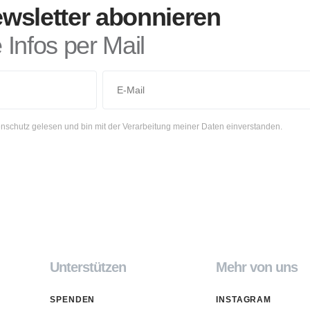
wsletter abonnieren
Infos per Mail
nschutz gelesen und bin mit der Verarbeitung meiner Daten einverstanden.
Unterstützen
Mehr von uns
SPENDEN
INSTAGRAM