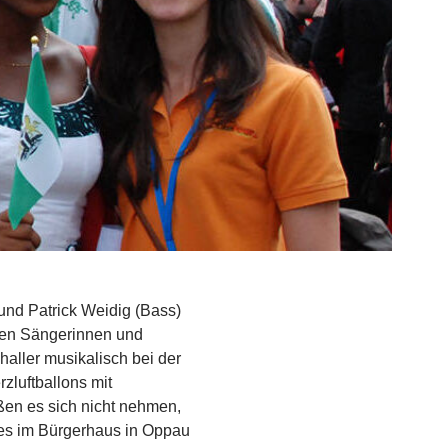
und Patrick Weidig (Bass)
chen Sängerinnen und
aller musikalisch bei der
zluftballons mit
ßen es sich nicht nehmen,
des im Bürgerhaus in Oppau