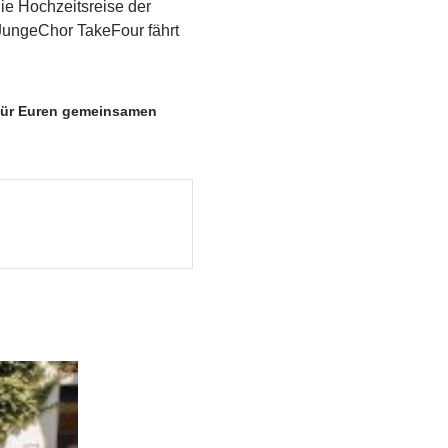
ie Hochzeitsreise der
 JungeChor TakeFour fährt
 für Euren gemeinsamen