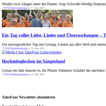
Wieder zwei Sänger unter der Haube: Anja Schwalb-Weidig (Sopran) 
79.7% Übereinstimmung
17. Mai 2008
Ein Tag voller Liebe, Lieder und Überraschungen – 
Ein unvergesslicher Tag mit Gesang, Gästen aus aller Welt und eine
77.6% Übereinstimmung
28. Juni 2025
Hochzeitsglocken im Sängerland
Genau ein Jahr dauerte es, bis Pfarrer Johannes Schaller die nächst
77.4% Übereinstimmung
23. Mai 2009
TakeFour Newsletter abonnieren