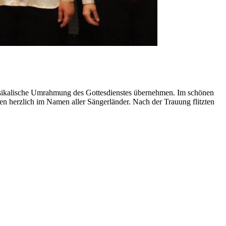
usikalische Umrahmung des Gottesdienstes übernehmen. Im schönen
n herzlich im Namen aller Sängerländer. Nach der Trauung flitzten