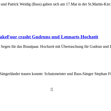
und Patrick Weidig (Bass) gaben sich am 17.Mai in der St.Martin-Kirc
TakeFour crasht Gudruns und Lennarts Hochzeit
m Segen für das Brautpaar. Hochzeit mit Überraschung für Gudrun und 
en Sängerländer trauen konnte: Schatzmeister und Bass-Sänger Stephan