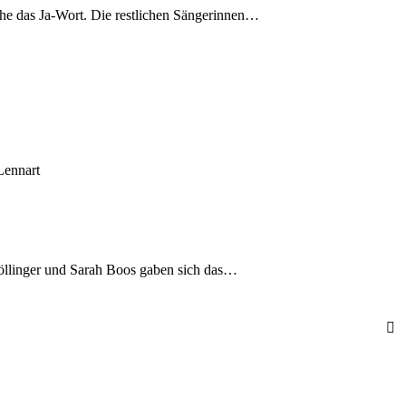
he das Ja-Wort. Die restlichen Sängerinnen…
Lennart
 Föllinger und Sarah Boos gaben sich das…