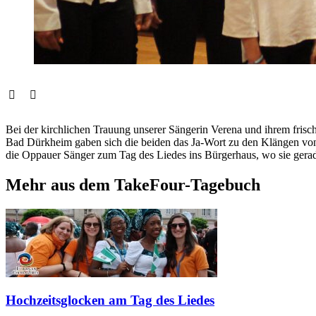
Bei der kirchlichen Trauung unserer Sängerin Verena und ihrem fri
Bad Dürkheim gaben sich die beiden das Ja-Wort zu den Klängen von T
die Oppauer Sänger zum Tag des Liedes ins Bürgerhaus, wo sie gerad
Mehr aus dem TakeFour-Tagebuch
Hochzeitsglocken am Tag des Liedes