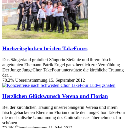
Hochzeitsglocken bei den TakeFours
Das Sängerland gratuliert Sängerin Stefanie und ihrem frisch
angetrauten Ehemann Patrik Engel ganz herzlich zur Vermählung.
Der Junge JungeChor TakeFour unterstützte die kirchliche Trauung
der…
78.2% Übereinstimmung
15. September 2012
Herzlichen Glückwunsch Verena und Florian
Bei der kirchlichen Trauung unserer Sängerin Verena und ihrem
frisch gebackenen Ehemann Florian durfte der JungeChor TakeFour
die musikalische Umrahmung des Gottesdienstes übernehmen. Im
schönen…
72.1% Übereinstimmung
11. Mai 2013