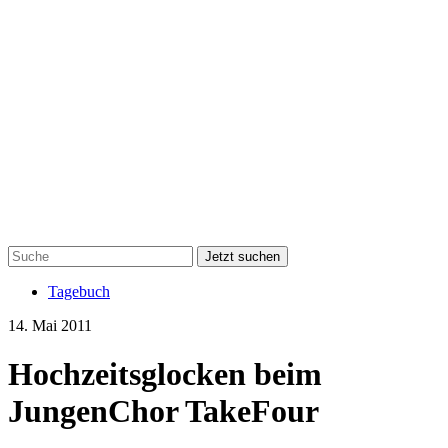
Jetzt suchen
Tagebuch
14. Mai 2011
Hochzeitsglocken beim
JungenChor TakeFour