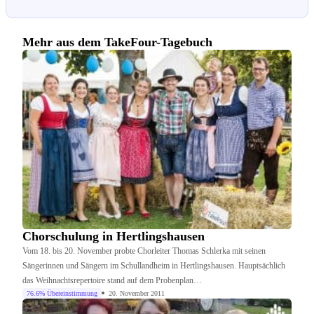
Mehr aus dem TakeFour-Tagebuch
Chorschulung in Hertlingshausen
Vom 18. bis 20. November probte Chorleiter Thomas Schlerka mit seinen
Sängerinnen und Sängern im Schullandheim in Hertlingshausen. Hauptsächlich
das Weihnachtsrepertoire stand auf dem Probenplan…
76.6% Übereinstimmung
20. November 2011