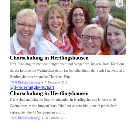
Chorschulung in Hertlingshausen
Drei Tage lang probten die Sängerinnen und Sänger des JungenChors TakeFour
für die kommende Weihnachtssaison. Im Schullandheim der Stadt Frankenthal in
Hertlingshausen versuchte Chorleiter Fritz…
74% Übereinstimmung
7. November 2010
Chorschulung in Hertlingshausen
Das Schullandheim der Stadt Frankenthal in Hertlingshausen ist bereits als
Zweitwohnsitz des JungenChors TakeFour angemeldet - wie in jedem Jahr
verbrachten die 43 Sängerinnen und…
74% Übereinstimmung
28. Oktober 2012