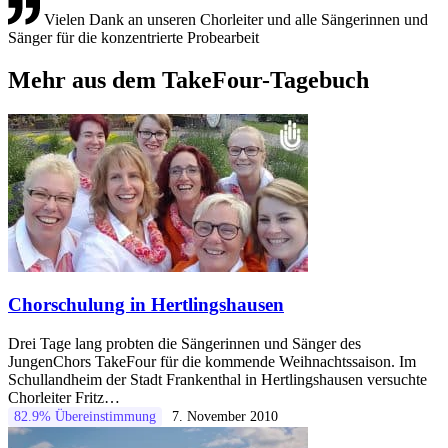
Vielen Dank an unseren Chorleiter und alle Sängerinnen und
Sänger für die konzentrierte Probearbeit
Mehr aus dem TakeFour-Tagebuch
Chorschulung in Hertlingshausen
Drei Tage lang probten die Sängerinnen und Sänger des
JungenChors TakeFour für die kommende Weihnachtssaison. Im
Schullandheim der Stadt Frankenthal in Hertlingshausen versuchte
Chorleiter Fritz…
82.9% Übereinstimmung
7. November 2010