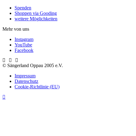
Spenden
Shoppen via Gooding
weitere Möglichkeiten
Mehr von uns
Instagram
YouTube
Facebook
© Sängerland Oppau 2005 e.V.
Impressum
Datenschutz
Cookie-Richtlinie (EU)