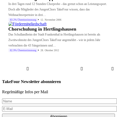
In drei Tagen rund 12 Stunden Chorprobe - das grenzt schon an Leistungssport.
Doch alle Mitglieder des JungenChors TakeFour wissen, dass das
Weihnachtsrepertoire in drei…
83.2% Übereinstimmung
12. November 2006
Chorschulung in Hertlingshausen
Das Schullandheim der Stadt Frankenthal in Hertlingshausen ist bereits als
Zweitwohnsitz des JungenChors TakeFour angemeldet - wie in jedem Jahr
verbrachten die 43 Sängerinnen und…
82.9% Übereinstimmung
28. Oktober 2012
TakeFour Newsletter abonnieren
Regelmäßige Infos per Mail
Abonnieren