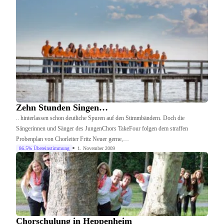
Zehn Stunden Singen…
.. hinterlassen schon deutliche Spuren auf den Stimmbändern. Doch die
Sängerinnen und Sänger des JungenChors TakeFour folgen dem straffen
Probenplan von Chorleiter Fritz Neuer gerne,…
86.5% Übereinstimmung
1. November 2009
Chorschulung in Heppenheim