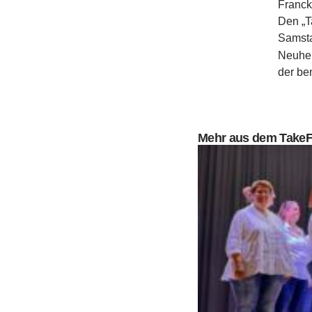
Franck
Den „T
Samsta
Neuhe
der be
Mehr aus dem Take