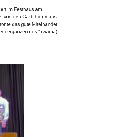
ert im Festhaus am
et von den Gastchören aus
betonte das gute Miteinander
dern ergänzen uns.“ (wama)