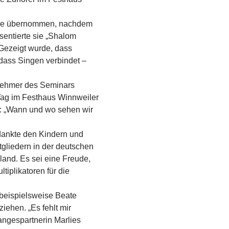
Chöre übernommen, nachdem
sentierte sie „Shalom
 Gezeigt wurde, dass
 dass Singen verbindet –
lnehmer des Seminars
ag im Festhaus Winnweiler
: „Wann und wo sehen wir
dankte den Kindern und
tgliedern in der deutschen
and. Es sei eine Freude,
tiplikatoren für die
 beispielsweise Beate
iehen. „Es fehlt mir
angespartnerin Marlies