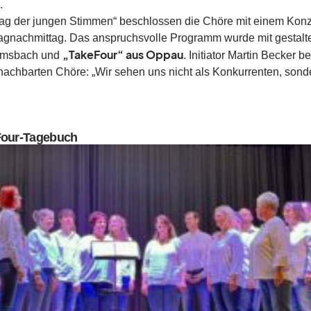
.
ag der jungen Stimmen“ beschlossen die Chöre mit einem Konz
gnachmittag. Das anspruchsvolle Programm wurde mit gestalt
„TakeFour“ aus Oppau
msbach und
. Initiator Martin Becker 
nachbarten Chöre: „Wir sehen uns nicht als Konkurrenten, son
Four-Tagebuch