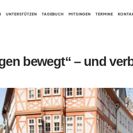
N
UNTERSTÜTZEN
TAGEBUCH
MITSINGEN
TERMINE
KONTA
ngen bewegt“ – und ver