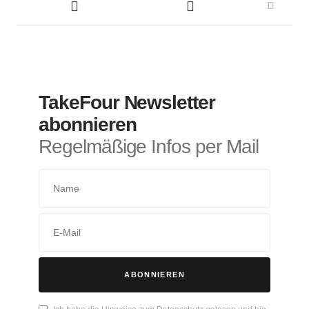
TakeFour Newsletter
abonnieren
Regelmäßige Infos per Mail
ABONNIEREN