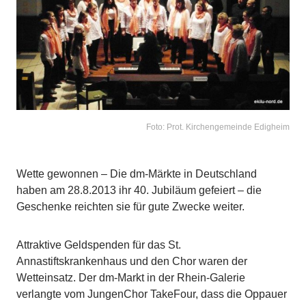
Foto: Prot. Kirchengemeinde Edigheim
Wette gewonnen – Die dm-Märkte in Deutschland
haben am 28.8.2013 ihr 40. Jubiläum gefeiert – die
Geschenke reichten sie für gute Zwecke weiter.
Attraktive Geldspenden für das St.
Annastiftskrankenhaus und den Chor waren der
Wetteinsatz. Der dm-Markt in der Rhein-Galerie
verlangte vom JungenChor TakeFour, dass die Oppauer