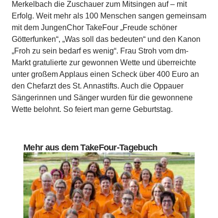
Merkelbach die Zuschauer zum Mitsingen auf – mit
Erfolg. Weit mehr als 100 Menschen sangen gemeinsam
mit dem JungenChor TakeFour „Freude schöner
Götterfunken“, „Was soll das bedeuten“ und den Kanon
„Froh zu sein bedarf es wenig“. Frau Stroh vom dm-
Markt gratulierte zur gewonnen Wette und überreichte
unter großem Applaus einen Scheck über 400 Euro an
den Chefarzt des St. Annastifts. Auch die Oppauer
Sängerinnen und Sänger wurden für die gewonnene
Wette belohnt. So feiert man gerne Geburtstag.
Mehr aus dem TakeFour-Tagebuch