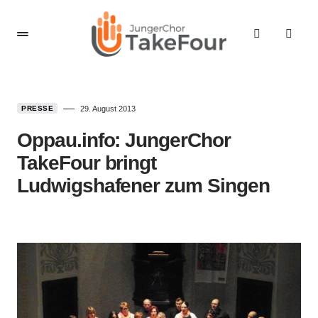
PRESSE
29. August 2013
Oppau.info: JungerChor
TakeFour bringt
Ludwigshafener zum Singen