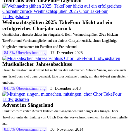
Mehr aus dem TakeFour-Tagebuch
Weihnachtsglühen 2025: TakeFour blickt auf ein
erfolgreiches Chorjahr zurück
Gemütlicher Jahresabschluss im Sängerland: Beim Weihnachtsglühen 2025 blickten
TakeFour und Vereinsmitglieder auf ein aktives Chorjahr zurück, ehrten langjährige
Mitglieder, musizierten für Familien und Freunde und…
84.5% Übereinstimmung
17. Dezember 2025
Musikalischer Jahresabschluss
Unser Jahresabschlusskonzert hat nicht nur den zahlreichen Zuhörer*innen, sondern auch
uns TakeFours viel Spass gemacht. Eine musikalische Stunde, um den Advent einzuläuten -
und das…
84.5% Übereinstimmung
3. Dezember 2018
Advent im Sängerland
Pünktlich zum ersten Advent läuteten die Sängerinnen und Sänger des JungenChors
TakeFour unter der Leitung von Ulrich Dörr die Vorweihnachtszeit ein. In der Lessinghalle
in…
83.5% Übereinstimmung
30. November 2014