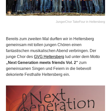
JungerChor TakeFour in Heltersberg
Bereits zum zweiten Mal durften wir in Heltersberg
gemeinsam mit tollen jungen Chören einen
fantastischen musikalischen Abend verbringen. Der
junge Chor des
GVG Heltersberg
lud unter dem Motto
„Next Generation meets friends Vol. 2“
zum
gemeinsamen Singen und Feiern in die liebevoll
dekorierte Festhalle Heltersberg ein.