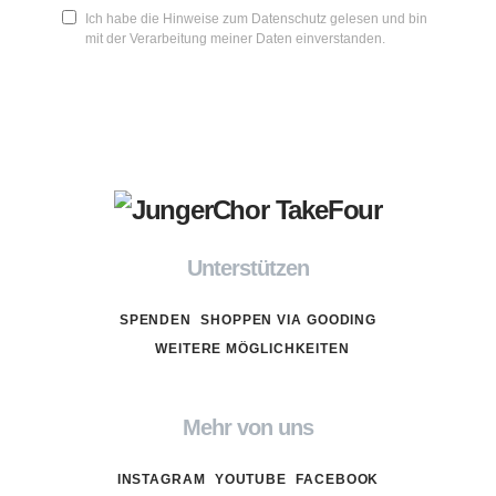
Ich habe die Hinweise zum Datenschutz gelesen und bin
mit der Verarbeitung meiner Daten einverstanden.
Unterstützen
SPENDEN
SHOPPEN VIA GOODING
WEITERE MÖGLICHKEITEN
Mehr von uns
INSTAGRAM
YOUTUBE
FACEBOOK