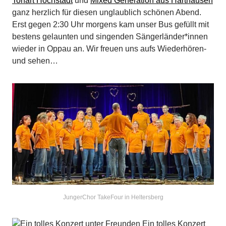
Tonart Hochstadt
und
Mixed Generation aus Harthausen
ganz herzlich für diesen unglaublich schönen Abend.
Erst gegen 2:30 Uhr morgens kam unser Bus gefüllt mit
bestens gelaunten und singenden Sängerländer*innen
wieder in Oppau an. Wir freuen uns aufs Wiederhören-
und sehen…
JungerChor TakeFour in Heltersberg