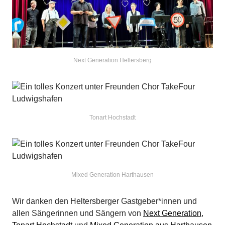
Next Generation Heltersberg
Tonart Hochstadt
Mixed Generation Harthausen
Wir danken den Heltersberger Gastgeber*innen und
allen Sängerinnen und Sängern von
Next Generation
,