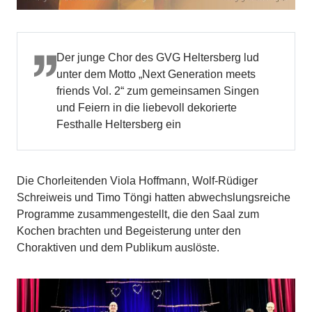
Der junge Chor des GVG Heltersberg lud
unter dem Motto „Next Generation meets
friends Vol. 2“ zum gemeinsamen Singen
und Feiern in die liebevoll dekorierte
Festhalle Heltersberg ein
Die Chorleitenden Viola Hoffmann, Wolf-Rüdiger
Schreiweis und Timo Töngi hatten abwechslungsreiche
Programme zusammengestellt, die den Saal zum
Kochen brachten und Begeisterung unter den
Choraktiven und dem Publikum auslöste.