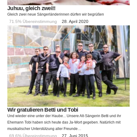
Juhuu, gleich zwei!!
Gleich zwei neue Sängerländerinnen dürfen wir begrüßen
71.5% Übereinstimmung
28. April 2020
Wir gratulieren Betti und Tobi
Und wieder eine unter der Haube... Unsere Alt-Sängerin Betti und ihr
Ehemann Tobi haben sich heute das Ja-Wort gegeben. Natürlich mit
musikalischer Unterstützung aller Freunde…
69.6% Übereinstimmung
27. Juni 2015