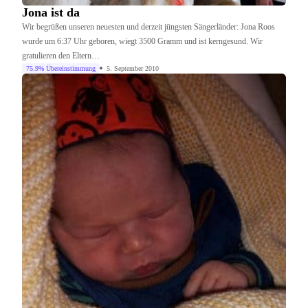
Jona ist da
Wir begrüßen unseren neuesten und derzeit jüngsten Sängerländer: Jona Roos
wurde um 6:37 Uhr geboren, wiegt 3500 Gramm und ist kerngesund. Wir
gratulieren den Eltern…
75.9% Übereinstimmung
5. September 2010