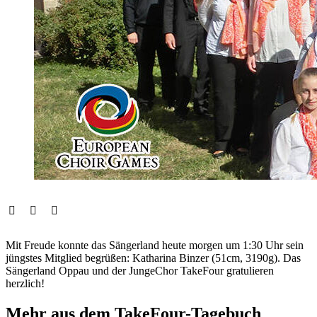
Mit Freude konnte das Sängerland heute morgen um 1:30 Uhr sein
jüngstes Mitglied begrüßen: Katharina Binzer (51cm, 3190g). Das
Sängerland Oppau und der JungeChor TakeFour gratulieren
herzlich!
Mehr aus dem TakeFour-Tagebuch