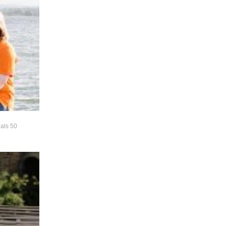
als 50