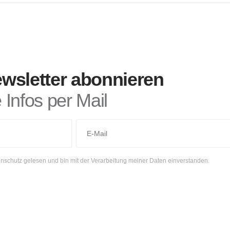
wsletter abonnieren
Infos per Mail
nschutz gelesen und bin mit der Verarbeitung meiner Daten einverstanden.