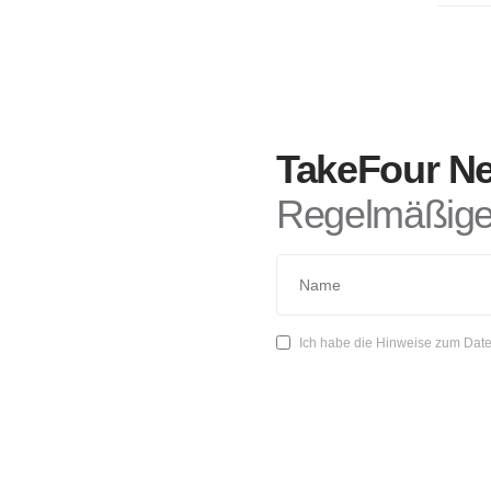
TakeFour Ne
Regelmäßige 
Ich habe die Hinweise zum Date