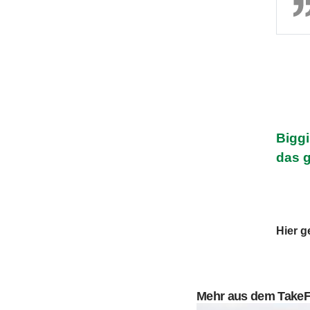
Biggi
das g
Hier g
Mehr aus dem Take