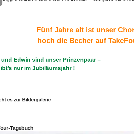
Fünf Jahre alt ist unser Chor
hoch die Becher auf TakeFo
 und Edwin sind unser Prinzenpaar –
ibt’s nur im Jubiläumsjahr !
eht es zur Bildergalerie
Four-Tagebuch