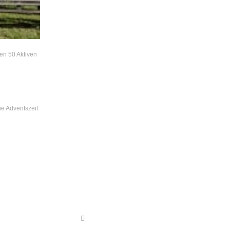
en 50 Aktiven
e Adventszeit