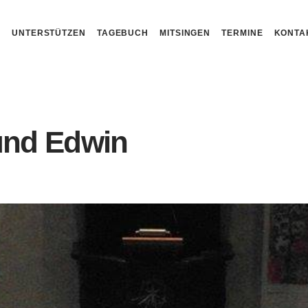
N
UNTERSTÜTZEN
TAGEBUCH
MITSINGEN
TERMINE
KONTA
 und Edwin