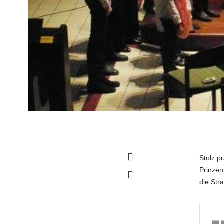
Stolz p
Prinzen
die Str