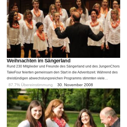
Weihnachten im Sängerland
Rund 230 Mitglieder und Freunde des Sängerland und des JungenChors
TakeFour feierten gemeinsam den Start in die Adventszeit. Während des
dreistündigen abwechslungsreichen Programms stimmten viele…
87.7% Übereinstimmung
30. November 2008