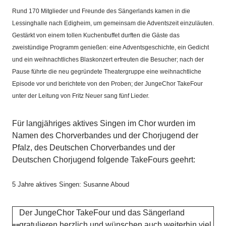
Rund 170 Mitglieder und Freunde des Sängerlands kamen in die
Lessinghalle nach Edigheim, um gemeinsam die Adventszeit einzuläuten.
Gestärkt von einem tollen Kuchenbuffet durften die Gäste das
zweistündige Programm genießen: eine Adventsgeschichte, ein Gedicht
und ein weihnachtliches Blaskonzert erfreuten die Besucher; nach der
Pause führte die neu gegründete Theatergruppe eine weihnachtliche
Episode vor und berichtete von den Proben; der JungeChor TakeFour
unter der Leitung von Fritz Neuer sang fünf Lieder.
Für langjähriges aktives Singen im Chor wurden im
Namen des Chorverbandes und der Chorjugend der
Pfalz, des Deutschen Chorverbandes und der
Deutschen Chorjugend folgende TakeFours geehrt:
5 Jahre aktives Singen: Susanne Aboud
Der JungeChor TakeFour und das Sängerland
gratulieren herzlich und wünschen auch weiterhin viel