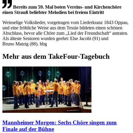
Bereits zum 59. Mal boten Vereins- und Kirchenchöre
einen Strauß beliebter Melodien bei freiem Eintritt
Weinselige Volkslieder, vorgetragen vom Liederkranz 1843 Oppau,
und eine fröhliche Weise aus dem Tessin bildeten einen schönen
Abschluss, bevor alle Chöre zum „Lied der Freundschaft“ antraten.
Als älteste Senioren wurden geehrt: Else Jacobi (91) und
Bruno Matzig (88). hbg
Mehr aus dem TakeFour-Tagebuch
Mannheimer Morgen: Sechs Chöre singen zum
Finale auf der Bühne