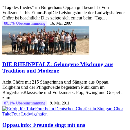
"Tag des Liedes" im Bürgerhaus Oppau gut besucht / Von
Volksmusik bis Ethno-PopDie Leistungsbreite der Ludwigshafener
Chöre ist beachtlich: Dies zeigte sich erneut beim "Tag…
88.3% Übereinstimmung
16. Mai 2007
DIE RHEINPFALZ: Gelungene Mischung aus
Tradition und Moderne
Acht Chöre mit 215 Sängerinnen und Sängern aus Oppau,
Edigheim und der Pfingstweide begeistern Publikum im
BürgerhausKlassische und Volksmusik, Pop, Swing und Gospel -
zum…
87.1% Übereinstimmung
9. Mai 2011
Oppau.info: Freunde singt mit uns