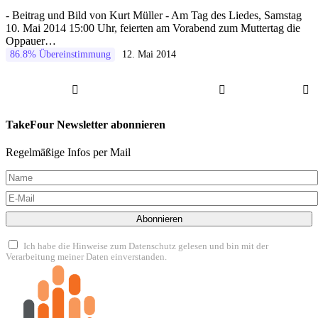
- Beitrag und Bild von Kurt Müller - Am Tag des Liedes, Samstag
10. Mai 2014 15:00 Uhr, feierten am Vorabend zum Muttertag die
Oppauer…
86.8% Übereinstimmung
12. Mai 2014
TakeFour Newsletter abonnieren
Regelmäßige Infos per Mail
Abonnieren
Ich habe die Hinweise zum Datenschutz gelesen und bin mit der
Verarbeitung meiner Daten einverstanden.