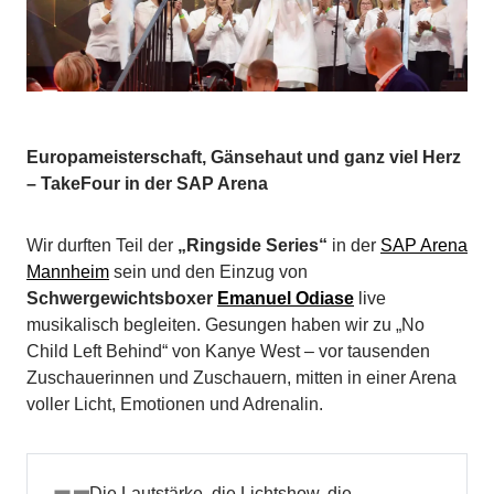
Europameisterschaft, Gänsehaut und ganz viel Herz
– TakeFour in der SAP Arena
Wir durften Teil der
„Ringside Series“
in der
SAP Arena
Mannheim
sein und den Einzug von
Schwergewichtsboxer
Emanuel Odiase
live
musikalisch begleiten. Gesungen haben wir zu „No
Child Left Behind“ von Kanye West – vor tausenden
Zuschauerinnen und Zuschauern, mitten in einer Arena
voller Licht, Emotionen und Adrenalin.
Die Lautstärke, die Lichtshow, die