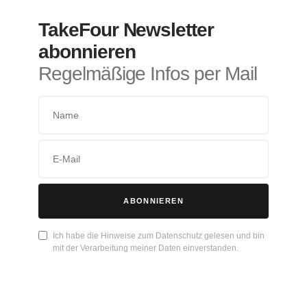
TakeFour Newsletter
abonnieren
Regelmäßige Infos per Mail
ABONNIEREN
Ich habe die Hinweise zum Datenschutz gelesen und bin
mit der Verarbeitung meiner Daten einverstanden.