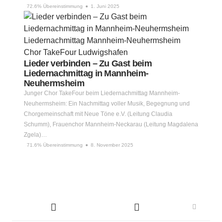
72.6% Übereinstimmung
1. Juni 2025
Lieder verbinden – Zu Gast beim
Liedernachmittag in Mannheim-
Neuhermsheim
Junger Chor TakeFour beim Liedernachmittag Mannheim-
Neuhermsheim: Ein Nachmittag voller Musik, Begegnung und
Chorgemeinschaft mit Neue Töne e.V. (Leitung Claudia
Schumm), Frauenchor Mannheim-Neckarau (Leitung Magdalena
Zgela)…
71.6% Übereinstimmung
8. November 2025