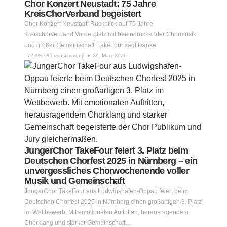
Chor Konzert Neustadt: 75 Jahre
KreisChorVerband begeistert
Chor Konzert Neustadt: Rückblick auf 75 Jahre
Kreischorverband Vorderpfalz mit beeindruckender Chormusik
und großer Gemeinschaft. TakeFour sagt Danke.
72.7% Übereinstimmung
20. März 2026
JungerChor TakeFour feiert 3. Platz beim
Deutschen Chorfest 2025 in Nürnberg – ein
unvergessliches Chorwochenende voller
Musik und Gemeinschaft
JungerChor TakeFour aus Ludwigshafen-Oppau feiert beim
Deutschen Chorfest 2025 in Nürnberg einen großartigen 3. Platz
im Wettbewerb. Mit emotionalen Auftritten, herausragendem
Chorklang und starker Gemeinschaft…