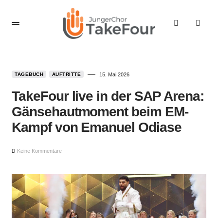
TAGEBUCH
AUFTRITTE
15. Mai 2026
TakeFour live in der SAP Arena:
Gänsehautmoment beim EM-
Kampf von Emanuel Odiase
Keine Kommentare