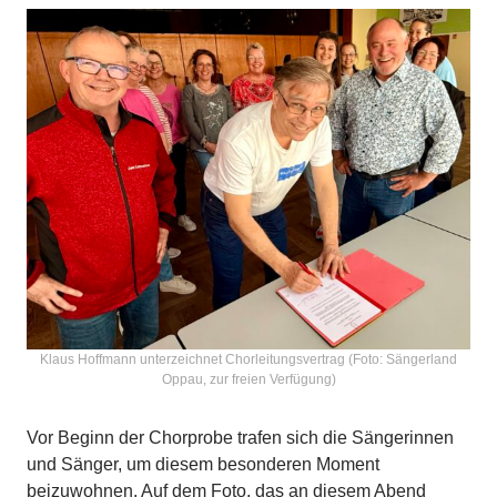
Klaus Hoffmann unterzeichnet Chorleitungsvertrag (Foto: Sängerland
Oppau, zur freien Verfügung)
Vor Beginn der Chorprobe trafen sich die Sängerinnen
und Sänger, um diesem besonderen Moment
beizuwohnen. Auf dem Foto, das an diesem Abend