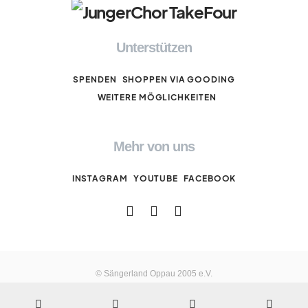
Unterstützen
SPENDEN
SHOPPEN VIA GOODING
WEITERE MÖGLICHKEITEN
Mehr von uns
INSTAGRAM
YOUTUBE
FACEBOOK
© Sängerland Oppau 2005 e.V.
Impressum
Datenschutz
Cookie-Richtlinie (EU)