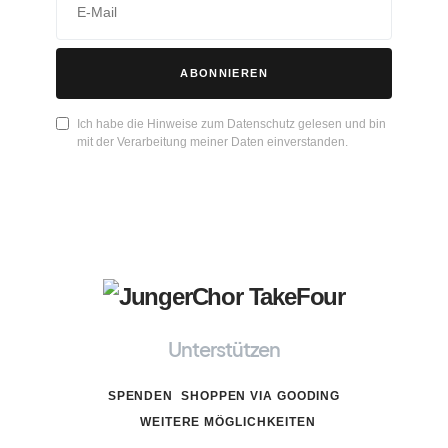
ABONNIEREN
Ich habe die Hinweise zum Datenschutz gelesen und bin
mit der Verarbeitung meiner Daten einverstanden.
Unterstützen
SPENDEN
SHOPPEN VIA GOODING
WEITERE MÖGLICHKEITEN