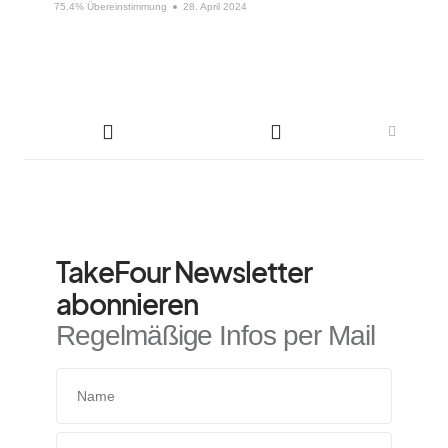
75.4% Übereinstimmung
28. April 2024
TakeFour Newsletter
abonnieren
Regelmäßige Infos per Mail