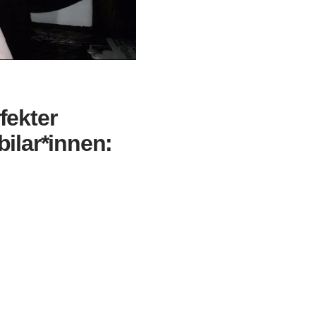
fekter
ilar*innen: