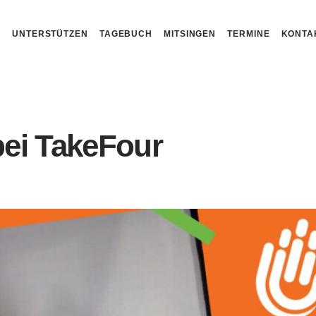
N
UNTERSTÜTZEN
TAGEBUCH
MITSINGEN
TERMINE
KONTA
ei TakeFour