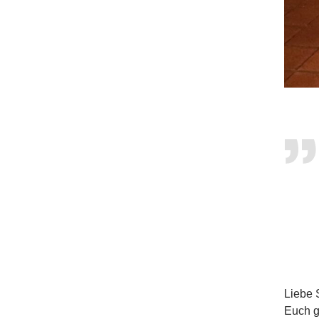
Liebe 
Euch g