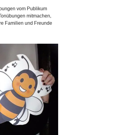
gübungen vom Publikum
nd Tonübungen mitmachen,
hre Familien und Freunde