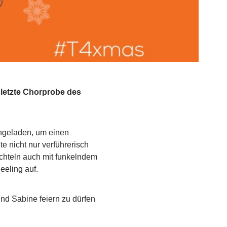
letzte Chorprobe des
ngeladen, um einen
 nicht nur verführerisch
chteln auch mit funkelndem
eling auf.
nd Sabine feiern zu dürfen