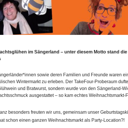
chtsglühen im Sängerland – unter diesem Motto stand die 
s
ängerländer*innen sowie deren Familien und Freunde waren ei
lischen Wintermarkt zu erleben. Der TakeFour-Proberaum duftete
lühwein und Bratwurst, sondern wurde von den Sängerland-Wi
chtsschmuck ausgestattet – so kam echtes Weihnachtsmarkt-Fe
anz besonders freuten wir uns, gemeinsam unser Geburtstagski
hat schon einen ganzen Weihnachtsmarkt als Party-Location?!