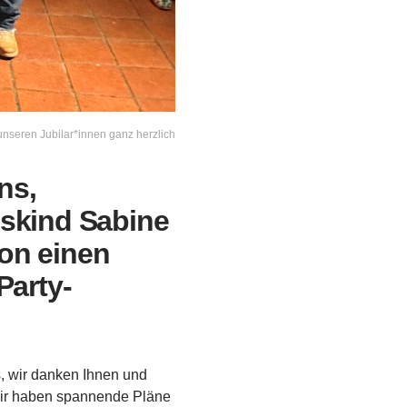
 unseren Jubilar*innen ganz herzlich
ns,
skind Sabine
hon einen
Party-
, wir danken Ihnen und
 Wir haben spannende Pläne