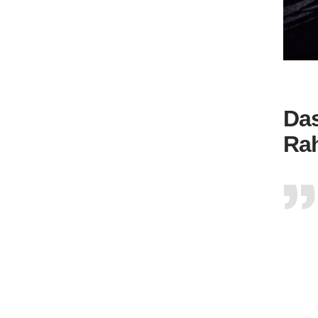
Das
Rah