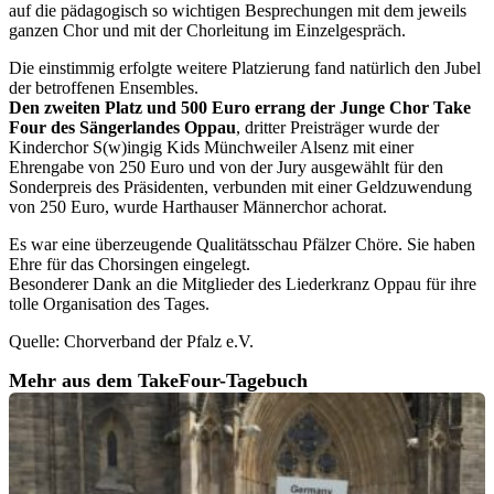
auf die pädagogisch so wichtigen Besprechungen mit dem jeweils
ganzen Chor und mit der Chorleitung im Einzelgespräch.
Die einstimmig erfolgte weitere Platzierung fand natürlich den Jubel
der betroffenen Ensembles.
Den zweiten Platz und 500 Euro errang der Junge Chor Take
Four des Sängerlandes Oppau
, dritter Preisträger wurde der
Kinderchor S(w)ingig Kids Münchweiler Alsenz mit einer
Ehrengabe von 250 Euro und von der Jury ausgewählt für den
Sonderpreis des Präsidenten, verbunden mit einer Geldzuwendung
von 250 Euro, wurde Harthauser Männerchor achorat.
Es war eine überzeugende Qualitätsschau Pfälzer Chöre. Sie haben
Ehre für das Chorsingen eingelegt.
Besonderer Dank an die Mitglieder des Liederkranz Oppau für ihre
tolle Organisation des Tages.
Quelle: Chorverband der Pfalz e.V.
Mehr aus dem TakeFour-Tagebuch