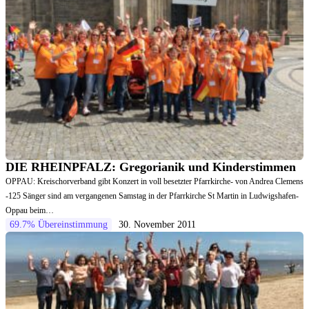
DIE RHEINPFALZ: Gregorianik und Kinderstimmen
OPPAU: Kreischorverband gibt Konzert in voll besetzter Pfarrkirche- von Andrea Clemens
-125 Sänger sind am vergangenen Samstag in der Pfarrkirche St Martin in Ludwigshafen-
Oppau beim…
69.7% Übereinstimmung
30. November 2011