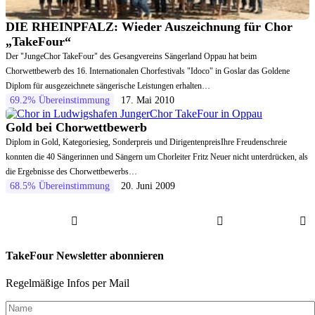
DIE RHEINPFALZ: Wieder Auszeichnung für Chor
„TakeFour“
Der "JungeChor TakeFour" des Gesangvereins Sängerland Oppau hat beim
Chorwettbewerb des 16. Internationalen Chorfestivals "Idoco" in Goslar das Goldene
Diplom für ausgezeichnete sängerische Leistungen erhalten…
69.2% Übereinstimmung
17. Mai 2010
Gold bei Chorwettbewerb
Diplom in Gold, Kategoriesieg, Sonderpreis und DirigentenpreisIhre Freudenschreie
konnten die 40 Sängerinnen und Sängern um Chorleiter Fritz Neuer nicht unterdrücken, als
die Ergebnisse des Chorwettbewerbs…
68.5% Übereinstimmung
20. Juni 2009
TakeFour Newsletter abonnieren
Regelmäßige Infos per Mail