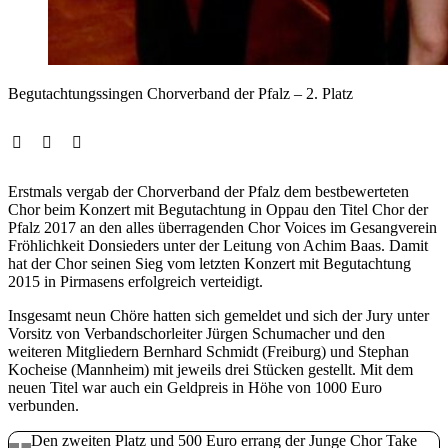
Begutachtungssingen Chorverband der Pfalz – 2. Platz
Erstmals vergab der Chorverband der Pfalz dem bestbewerteten
Chor beim Konzert mit Begutachtung in Oppau den Titel Chor der
Pfalz 2017 an den alles überragenden Chor Voices im Gesangverein
Fröhlichkeit Donsieders unter der Leitung von Achim Baas. Damit
hat der Chor seinen Sieg vom letzten Konzert mit Begutachtung
2015 in Pirmasens erfolgreich verteidigt.
Insgesamt neun Chöre hatten sich gemeldet und sich der Jury unter
Vorsitz von Verbandschorleiter Jürgen Schumacher und den
weiteren Mitgliedern Bernhard Schmidt (Freiburg) und Stephan
Kocheise (Mannheim) mit jeweils drei Stücken gestellt. Mit dem
neuen Titel war auch ein Geldpreis in Höhe von 1000 Euro
verbunden.
Den zweiten Platz und 500 Euro errang der Junge Chor Take