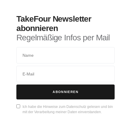
TakeFour Newsletter
abonnieren
Regelmäßige Infos per Mail
ABONNIEREN
Ich habe die Hinweise zum Datenschutz gelesen und bin
mit der Verarbeitung meiner Daten einverstanden.