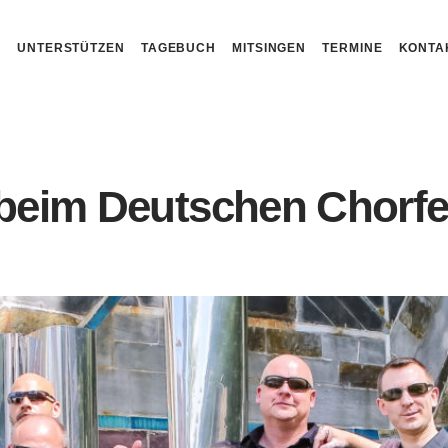
N
UNTERSTÜTZEN
TAGEBUCH
MITSINGEN
TERMINE
KONTA
 beim Deutschen Chorfes