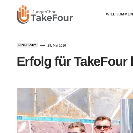
WILLKOMME
HIGHLIGHT
29. Mai 2016
Erfolg für TakeFour