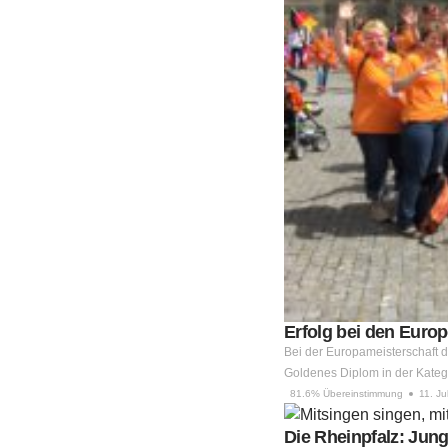
Erfolg bei den Eur
Bei der Europameisterschaft d
Goldenes Diplom in der Kate
81.6% Übereinstimmung
11. Ju
Die Rheinpfalz: Jun