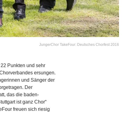
JungerChor TakeFour: Deutsches Chorfest 2016
t 22 Punkten und sehr
 Chorverbandes ersungen.
ngerinnen und Sänger der
orgetragen. Der
tt, das die baden-
uttgart ist ganz Chor“
Four freuen sich riesig