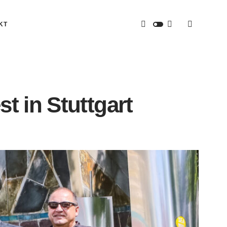
KT
t in Stuttgart