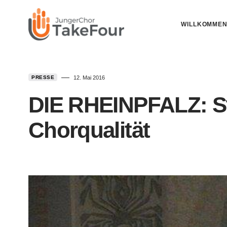
WILLKOMME
PRESSE
12. Mai 2016
DIE RHEINPFALZ: St
Chorqualität