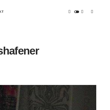
KT
shafener