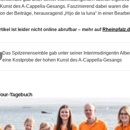
Kunst des A-Cappella-Gesangs. Faszinierend dabei waren die
ion der Beiträge, herausragend „Hijo de la luna“ in einer Bearbe
tikel ist leider nicht online abrufbar – mehr auf
Rheinpfalz.
Das Spitzenensemble gab unter seiner Interimsdirigentin Al
eine Kostprobe der hohen Kunst des A-Cappella-Gesangs
Four-Tagebuch