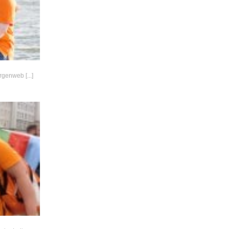
genweb [...]