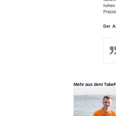
hohen 
Präzis
Der Ar
Mehr aus dem Take