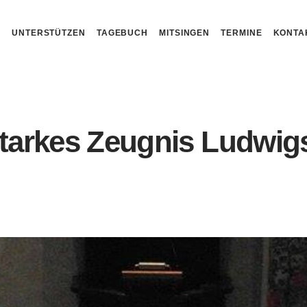
N
UNTERSTÜTZEN
TAGEBUCH
MITSINGEN
TERMINE
KONTA
arkes Zeugnis Ludwig