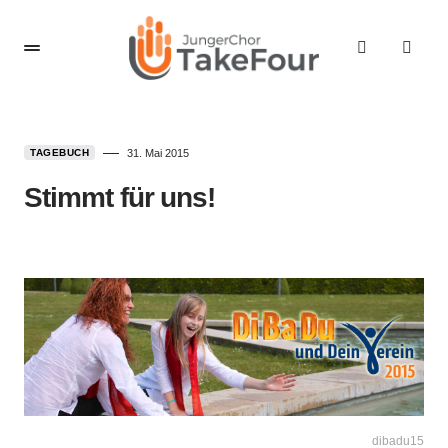
TAGEBUCH
31. Mai 2015
Stimmt für uns!
dibadu15