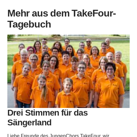
Mehr aus dem TakeFour-
Tagebuch
Drei Stimmen für das
Sängerland
Liebe Freunde des JungenChors TakeFour, wir