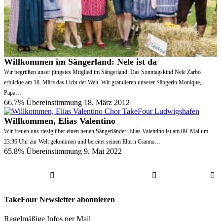
Willkommen im Sängerland: Nele ist da
Wir begrüßen unser jüngstes Mitglied im Sängerland: Das Sonntagskind Nele Zarbo
erblickte am 18. März das Licht der Welt. Wir gratulieren unserer Sängerin Monique,
Papa…
66.7% Übereinstimmung
18. März 2012
Willkommen, Elias Valentino
Wir freuen uns riesig über einen neuen Sängerländer: Elias Valentino ist am 09. Mai um
23:36 Uhr zur Welt gekommen und bereitet seinen Eltern Gianna…
65.8% Übereinstimmung
9. Mai 2022
TakeFour Newsletter abonnieren
Regelmäßige Infos per Mail