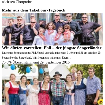
nächsten Chorprobe.
Mehr aus dem TakeFour-Tagebuch
Wir dürfen vorstellen: Phil – der jüngste Sängerländer
Ein echter Sonntagsjunge: Phil Aboud verstärkt mit seinen 3140 g und 51 cm seit dem 25.
September das Sängerland. Wir freuen uns mit seinen Eltern…
75.6% Übereinstimmung
29. September 2016