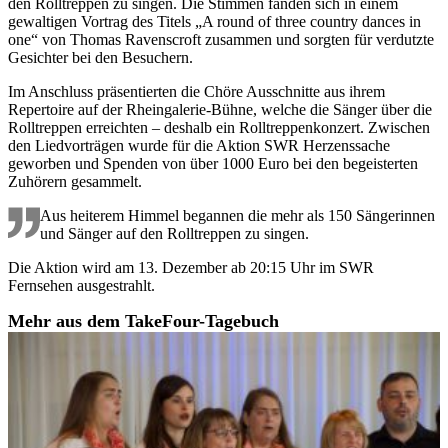
den Rolltreppen zu singen. Die Stimmen fanden sich in einem
gewaltigen Vortrag des Titels „A round of three country dances in
one“ von Thomas Ravenscroft zusammen und sorgten für verdutzte
Gesichter bei den Besuchern.
Im Anschluss präsentierten die Chöre Ausschnitte aus ihrem
Repertoire auf der Rheingalerie-Bühne, welche die Sänger über die
Rolltreppen erreichten – deshalb ein Rolltreppenkonzert. Zwischen
den Liedvorträgen wurde für die Aktion SWR Herzenssache
geworben und Spenden von über 1000 Euro bei den begeisterten
Zuhörern gesammelt.
Aus heiterem Himmel begannen die mehr als 150 Sängerinnen
und Sänger auf den Rolltreppen zu singen.
Die Aktion wird am 13. Dezember ab 20:15 Uhr im SWR
Fernsehen ausgestrahlt.
Mehr aus dem TakeFour-Tagebuch