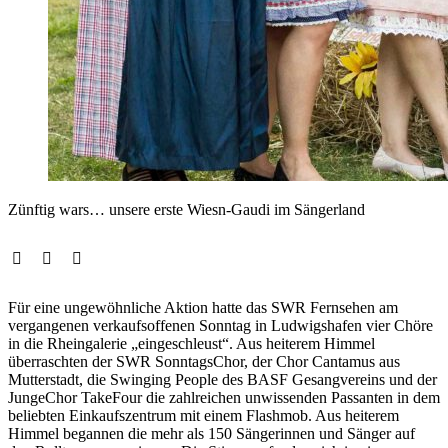
Zünftig wars… unsere erste Wiesn-Gaudi im Sängerland
Für eine ungewöhnliche Aktion hatte das SWR Fernsehen am
vergangenen verkaufsoffenen Sonntag in Ludwigshafen vier Chöre
in die Rheingalerie „eingeschleust“. Aus heiterem Himmel
überraschten der SWR SonntagsChor, der Chor Cantamus aus
Mutterstadt, die Swinging People des BASF Gesangvereins und der
JungeChor TakeFour die zahlreichen unwissenden Passanten in dem
beliebten Einkaufszentrum mit einem Flashmob. Aus heiterem
Himmel begannen die mehr als 150 Sängerinnen und Sänger auf