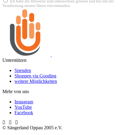
Ich habe die Hinweise zum Datenschutz gelesen und bin mit der
Verarbeitung meiner Daten einverstanden.
Unterstützen
Spenden
Shoppen via Gooding
weitere Möglichkeiten
Mehr von uns
Instagram
YouTube
Facebook
© Sängerland Oppau 2005 e.V.