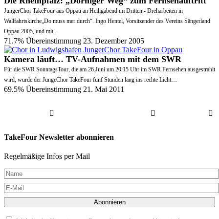
Die Rheinpfalz: „Dorniger Weg“ zum Fernsehauftritt
JungerChor TakeFour aus Oppau an Heiligabend im Dritten - Dreharbeiten in
Wallfahrtskirche„Do muss mer durch“. Ingo Hentel, Vorsitzender des Vereins Sängerland
Oppau 2005, und mit…
71.7% Übereinstimmung
23. Dezember 2005
Kamera läuft… TV-Aufnahmen mit dem SWR
Für die SWR SonntagsTour, die am 26.Juni um 20:15 Uhr im SWR Fernsehen ausgestrahlt
wird, wurde der JungeChor TakeFour fünf Stunden lang ins rechte Licht…
69.5% Übereinstimmung
21. Mai 2011
TakeFour Newsletter abonnieren
Regelmäßige Infos per Mail
Abonnieren