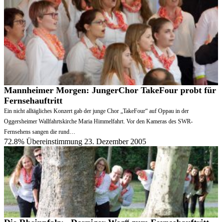
Mannheimer Morgen: JungerChor TakeFour probt für
Fernsehauftritt
Ein nicht alltägliches Konzert gab der junge Chor „TakeFour“ auf Oppau in der
Oggersheimer Wallfahrtskirche Maria Himmelfahrt. Vor den Kameras des SWR-
Fernsehens sangen die rund…
72.8% Übereinstimmung
23. Dezember 2005