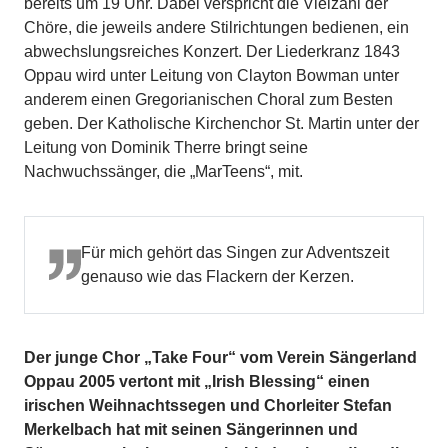
bereits um 19 Uhr. Dabei verspricht die Vielzahl der
Chöre, die jeweils andere Stilrichtungen bedienen, ein
abwechslungsreiches Konzert. Der Liederkranz 1843
Oppau wird unter Leitung von Clayton Bowman unter
anderem einen Gregorianischen Choral zum Besten
geben. Der Katholische Kirchenchor St. Martin unter der
Leitung von Dominik Therre bringt seine
Nachwuchssänger, die „MarTeens“, mit.
Für mich gehört das Singen zur Adventszeit
genauso wie das Flackern der Kerzen.
Der junge Chor „Take Four“ vom Verein Sängerland
Oppau 2005 vertont mit „Irish Blessing“ einen
irischen Weihnachtssegen und Chorleiter Stefan
Merkelbach hat mit seinen Sängerinnen und