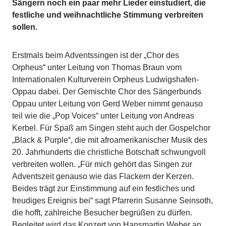
Sängern noch ein paar mehr Lieder einstudiert, die
festliche und weihnachtliche Stimmung verbreiten
sollen.
Erstmals beim Adventssingen ist der „Chor des
Orpheus“ unter Leitung von Thomas Braun vom
Internationalen Kulturverein Orpheus Ludwigshafen-
Oppau dabei. Der Gemischte Chor des Sängerbunds
Oppau unter Leitung von Gerd Weber nimmt genauso
teil wie die „Pop Voices“ unter Leitung von Andreas
Kerbel. Für Spaß am Singen steht auch der Gospelchor
„Black & Purple“, die mit afroamerikanischer Musik des
20. Jahrhunderts die christliche Botschaft schwungvoll
verbreiten wollen. „Für mich gehört das Singen zur
Adventszeit genauso wie das Flackern der Kerzen.
Beides trägt zur Einstimmung auf ein festliches und
freudiges Ereignis bei“ sagt Pfarrerin Susanne Seinsoth,
die hofft, zahlreiche Besucher begrüßen zu dürfen.
Begleitet wird das Konzert von Hansmartin Weber an