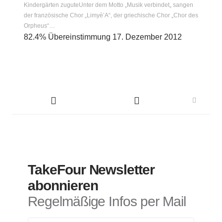
Kindergärten zuguteUnter dem Motto „Musik verbindet„ sangen
der französische Chor „Limyè’A“, der griechische Chor „Chor des
Orpheus“…
82.4% Übereinstimmung
17. Dezember 2012
TakeFour Newsletter
abonnieren
Regelmäßige Infos per Mail