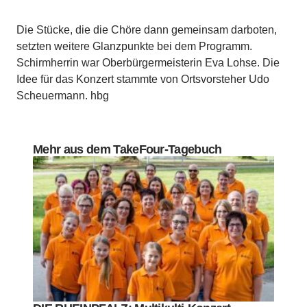
Die Stücke, die die Chöre dann gemeinsam darboten,
setzten weitere Glanzpunkte bei dem Programm.
Schirmherrin war Oberbürgermeisterin Eva Lohse. Die
Idee für das Konzert stammte von Ortsvorsteher Udo
Scheuermann. hbg
Mehr aus dem TakeFour-Tagebuch