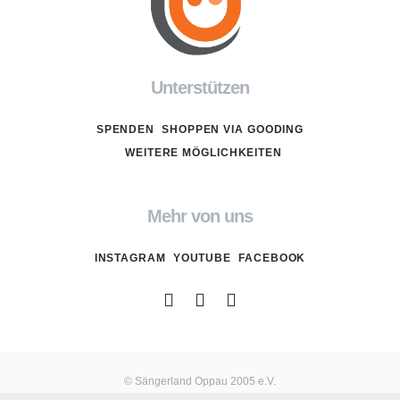
Unterstützen
SPENDEN
SHOPPEN VIA GOODING
WEITERE MÖGLICHKEITEN
Mehr von uns
INSTAGRAM
YOUTUBE
FACEBOOK
© Sängerland Oppau 2005 e.V.