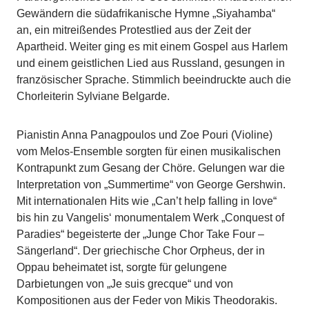
Gewändern die südafrikanische Hymne „Siyahamba“
an, ein mitreißendes Protestlied aus der Zeit der
Apartheid. Weiter ging es mit einem Gospel aus Harlem
und einem geistlichen Lied aus Russland, gesungen in
französischer Sprache. Stimmlich beeindruckte auch die
Chorleiterin Sylviane Belgarde.
Pianistin Anna Panagpoulos und Zoe Pouri (Violine)
vom Melos-Ensemble sorgten für einen musikalischen
Kontrapunkt zum Gesang der Chöre. Gelungen war die
Interpretation von „Summertime“ von George Gershwin.
Mit internationalen Hits wie „Can’t help falling in love“
bis hin zu Vangelis‘ monumentalem Werk „Conquest of
Paradies“ begeisterte der „Junge Chor Take Four –
Sängerland“. Der griechische Chor Orpheus, der in
Oppau beheimatet ist, sorgte für gelungene
Darbietungen von „Je suis grecque“ und von
Kompositionen aus der Feder von Mikis Theodorakis.