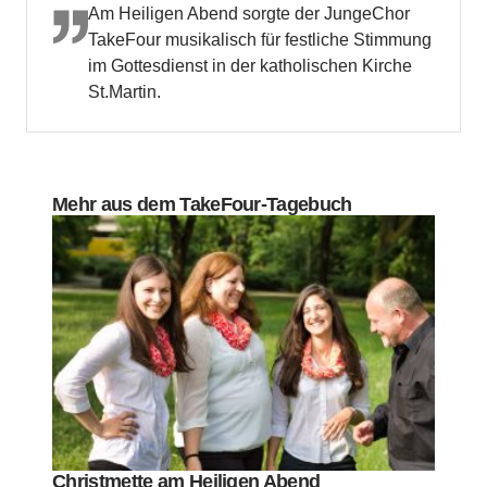
Am Heiligen Abend sorgte der JungeChor
TakeFour musikalisch für festliche Stimmung
im Gottesdienst in der katholischen Kirche
St.Martin.
Mehr aus dem TakeFour-Tagebuch
Christmette am Heiligen Abend