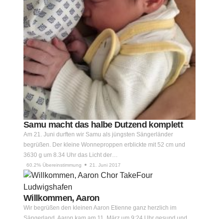
Samu macht das halbe Dutzend komplett
Am 21. Juni durften wir Samu als jüngsten Sängerländer
begrüßen. Der kleine Wonneproppen erblickte mit 52 cm und
3630 g um 8.34 Uhr das Licht der…
60.2% Übereinstimmung
21. Juni 2017
Willkommen, Aaron
Wir begrüßen den kleinen Aaron Etienne ganz herzlich im
Sängerland. Aaron kam am 11. März um 9:24 Uhr gesund und