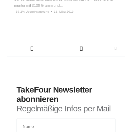
munter mit 3130 Gramm und…
57.2% Übereinstimmung
13. März 2019
TakeFour Newsletter
abonnieren
Regelmäßige Infos per Mail