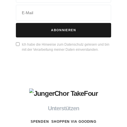
ABONNIEREN
Ich habe die Hinweise zum Datenschutz gelesen und bin
mit der Verarbeitung meiner Daten einverstanden.
Unterstützen
SPENDEN
SHOPPEN VIA GOODING