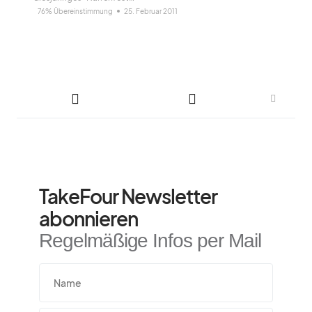
76% Übereinstimmung
25. Februar 2011
TakeFour Newsletter
abonnieren
Regelmäßige Infos per Mail