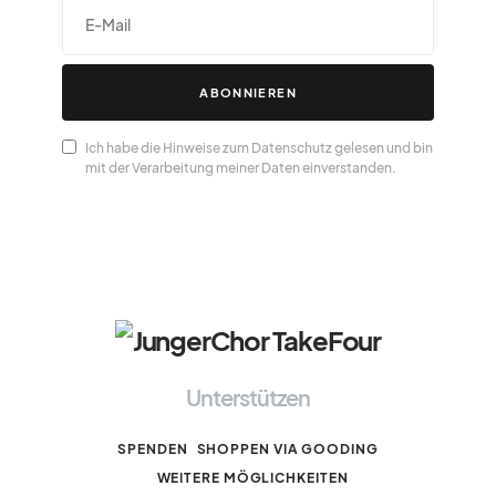
ABONNIEREN
Ich habe die Hinweise zum Datenschutz gelesen und bin
mit der Verarbeitung meiner Daten einverstanden.
Unterstützen
SPENDEN
SHOPPEN VIA GOODING
WEITERE MÖGLICHKEITEN