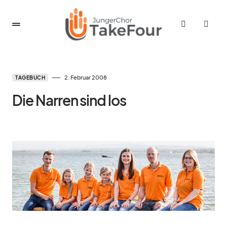
2. Februar 2008
TAGEBUCH
Die Narren sind los