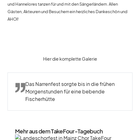
und Hannelores tanzen für und mit den Sängerländern. Allen
Gästen, Akteuren und Besuchern ein herzliches Dankeschön und
AHOI!
Hier die komplette Galerie
Das Narrenfest sorgte bis in die frühen
Morgenstunden für eine bebende
Fischerhütte
Mehr aus dem TakeFour-Tagebuch