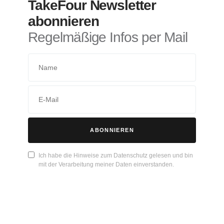
TakeFour Newsletter
abonnieren
Regelmäßige Infos per Mail
ABONNIEREN
Ich habe die Hinweise zum Datenschutz gelesen und bin
mit der Verarbeitung meiner Daten einverstanden.