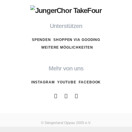
Unterstützen
SPENDEN
SHOPPEN VIA GOODING
WEITERE MÖGLICHKEITEN
Mehr von uns
INSTAGRAM
YOUTUBE
FACEBOOK
© Sängerland Oppau 2005 e.V.