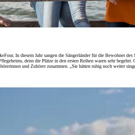
TakeFour. In diesem Jahr sangen die Sängerländer für die Bewohner de
flegeheims, denn die Plätze in den ersten Reihen waren sehr begehrt. C
 Zuhörerinnen und Zuhörer zusammen. „Sie hätten ruhig noch weiter si