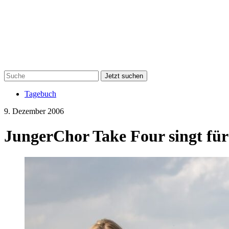
Jetzt suchen
Tagebuch
9. Dezember 2006
JungerChor Take Four singt für