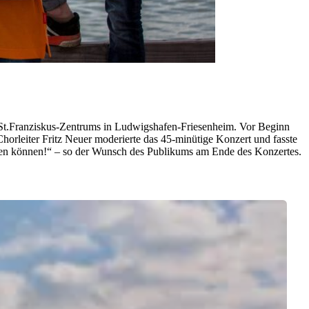
s St.Franziskus-Zentrums in Ludwigshafen-Friesenheim. Vor Beginn
horleiter Fritz Neuer moderierte das 45-minütige Konzert und fasste
ngen können!“ – so der Wunsch des Publikums am Ende des Konzertes.