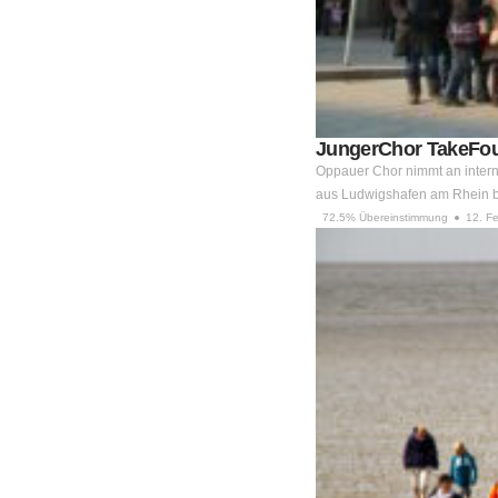
JungerChor TakeFour
Oppauer Chor nimmt an intern
aus Ludwigshafen am Rhein be
72.5% Übereinstimmung
12. F