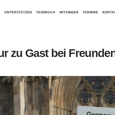
N
UNTERSTÜTZEN
TAGEBUCH
MITSINGEN
TERMINE
KONTA
r zu Gast bei Freunde