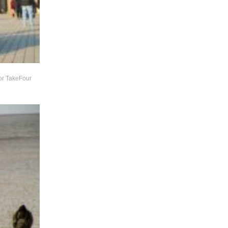
or TakeFour