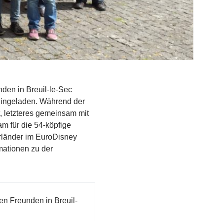
den in Breuil-le-Sec
 eingeladen. Während der
, letzteres gemeinsam mit
m für die 54-köpfige
rländer im EuroDisney
rmationen zu der
en Freunden in Breuil-