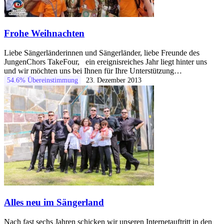
Frohe Weihnachten
Liebe Sängerländerinnen und Sängerländer, liebe Freunde des
JungenChors TakeFour, ein ereignisreiches Jahr liegt hinter uns
und wir möchten uns bei Ihnen für Ihre Unterstützung…
54.6% Übereinstimmung
23. Dezember 2013
Alles neu im Sängerland
Nach fast sechs Jahren schicken wir unseren Internetauftritt in den