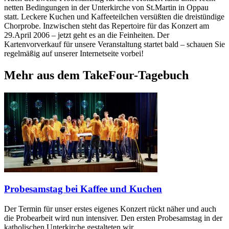
netten Bedingungen in der Unterkirche von St.Martin in Oppau
statt. Leckere Kuchen und Kaffeeteilchen versüßten die dreistündige
Chorprobe. Inzwischen steht das Repertoire für das Konzert am
29.April 2006 – jetzt geht es an die Feinheiten. Der
Kartenvorverkauf für unsere Veranstaltung startet bald – schauen Sie
regelmäßig auf unserer Internetseite vorbei!
Mehr aus dem TakeFour-Tagebuch
Probesamstag bei Kaffee und Kuchen
Der Termin für unser erstes eigenes Konzert rückt näher und auch
die Probearbeit wird nun intensiver. Den ersten Probesamstag in der
katholischen Unterkirche gestalteten wir…