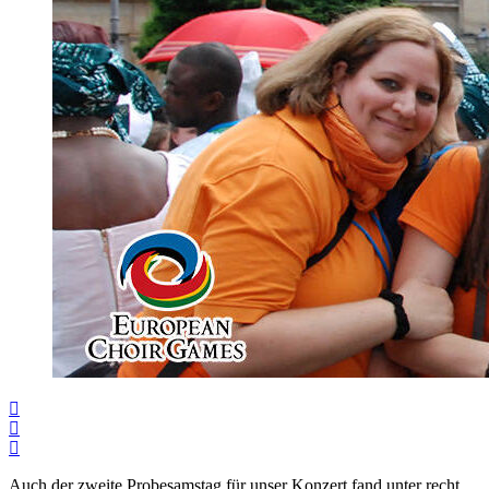
Auch der zweite Probesamstag für unser Konzert fand unter recht