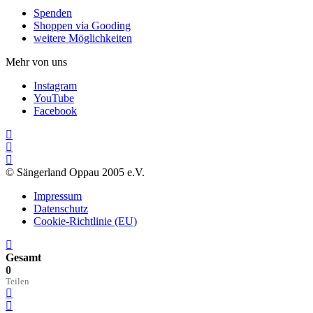
Spenden
Shoppen via Gooding
weitere Möglichkeiten
Mehr von uns
Instagram
YouTube
Facebook
© Sängerland Oppau 2005 e.V.
Impressum
Datenschutz
Cookie-Richtlinie (EU)
Gesamt
0
Teilen