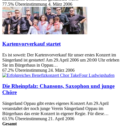
77.5% Übereinstimmung
4. März 2006
Kartenvorverkauf startet
Es ist soweit: Der Kartenvorverkauf für unser erstes Konzert im
Sängerland ist gestartet! Am 29.April 2006 um 20:00 Uhr erleben
Sie im Bürgerhaus in Oppau…
67.2% Übereinstimmung
24. März 2006
Die Rheinpfalz: Chansons, Saxophon und junge
Chöre
Sängerland Oppau gibt erstes eigenes Konzert Am 29.April
veranstaltet der noch junge Verein Sängerland Oppau im
Bürgerhaus das erste Konzert in eigener Regie. Für diese…
63.5% Übereinstimmung
21. April 2006
Gesamt